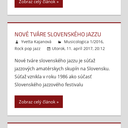
Zobraz celý článok
NOVÉ TVÁRE SLOVENSKÉHO JAZZU
Yvetta Kajanová
Musicologica 1/2016
,
Rock pop jazz
Utorok, 11. apríl 2017, 20:12
Komentá
Nové tváre slovenského jazzu je súťaž
vypnuté
jazzových amatérskych skupín na Slovensku.
Súťaž vznikla v roku 1986 ako súčasť
Slovenského jazzového festivalu
Zobraz celý článok