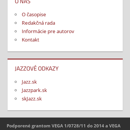
O NÁS
O časopise
Redakčná rada
Informácie pre autorov
Kontakt
JAZZOVÉ ODKAZY
Jazz.sk
Jazzpark.sk
skJazz.sk
Podporené grantom VEGA 1/0728/11 do 2014 a VEGA