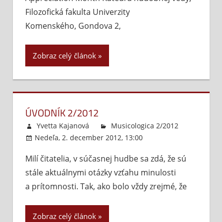
Filozofická fakulta Univerzity
Komenského, Gondova 2,
Zobraz celý článok
ÚVODNÍK 2/2012
Yvetta Kajanová
Musicologica 2/2012
Nedeľa, 2. december 2012, 13:00
Komentáre
vypnuté
na
Milí čitatelia, v súčasnej hudbe sa zdá, že sú
Úvodník
stále aktuálnymi otázky vzťahu minulosti
2/2012
a prítomnosti. Tak, ako bolo vždy zrejmé, že
Zobraz celý článok