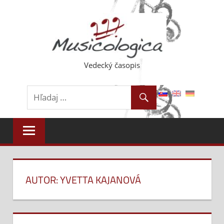
Skip
to
content
Vedecký časopis
AUTOR: YVETTA KAJANOVÁ