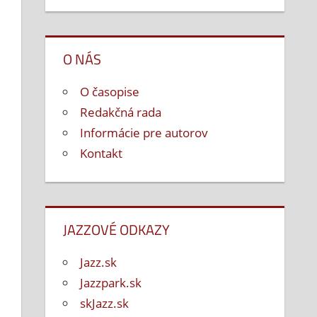
O NÁS
O časopise
Redakčná rada
Informácie pre autorov
Kontakt
e
JAZZOVÉ ODKAZY
Jazz.sk
Jazzpark.sk
skJazz.sk