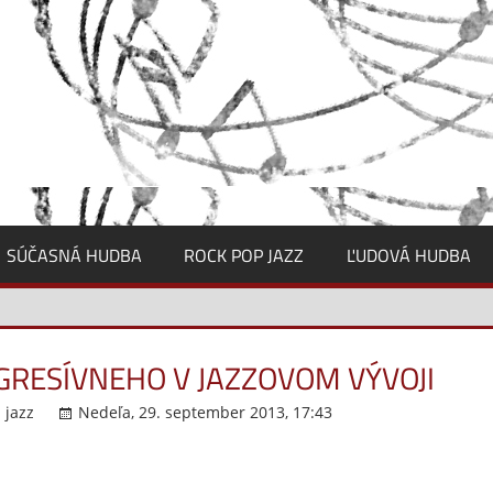
SÚČASNÁ HUDBA
ROCK POP JAZZ
ĽUDOVÁ HUDBA
RESÍVNEHO V JAZZOVOM VÝVOJI
 jazz
Nedeľa, 29. september 2013, 17:43
Komentáre vyp