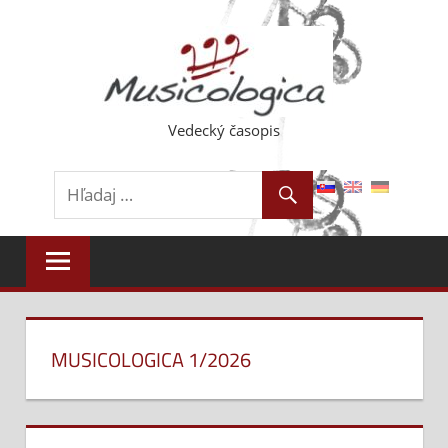
Skip
to
content
Vedecký časopis
MUSICOLOGICA 1/2026