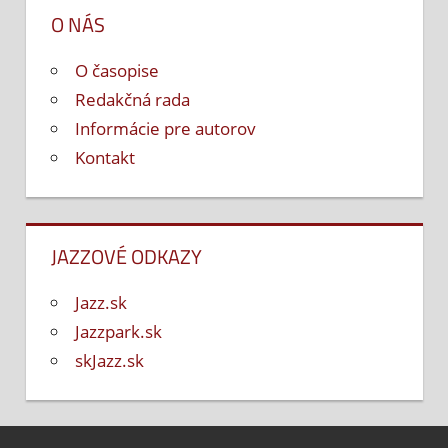
O NÁS
O časopise
Redakčná rada
Informácie pre autorov
Kontakt
JAZZOVÉ ODKAZY
Jazz.sk
Jazzpark.sk
skJazz.sk