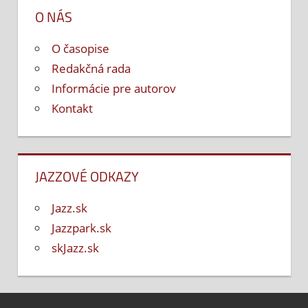
O NÁS
O časopise
Redakčná rada
Informácie pre autorov
Kontakt
JAZZOVÉ ODKAZY
Jazz.sk
Jazzpark.sk
skJazz.sk