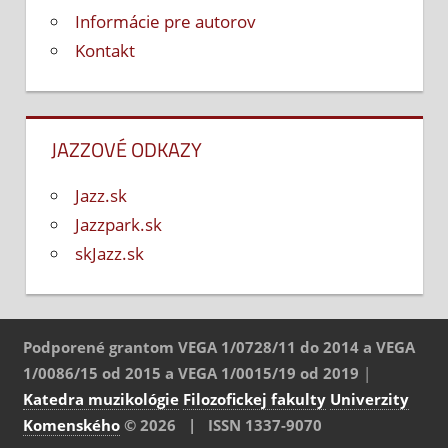
Informácie pre autorov
Kontakt
JAZZOVÉ ODKAZY
Jazz.sk
Jazzpark.sk
skJazz.sk
Podporené grantom VEGA 1/0728/11 do 2014 a VEGA
1/0086/15 od 2015 a VEGA 1/0015/19 od 2019
|
Katedra muzikológie
Filozofickej fakulty
Univerzity
Komenského
© 2026 | ISSN 1337-9070