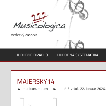
Skip
to
content
Vedecký časopis
HUDOBNÉ DIVADLO
HUDOBNÁ SYSTEMATIKA
MAJERSKY14
musicorumbum
Štvrtok, 22. január 2026,