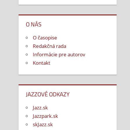
O NÁS
O časopise
Redakčná rada
Informácie pre autorov
Kontakt
JAZZOVÉ ODKAZY
Jazz.sk
Jazzpark.sk
skJazz.sk