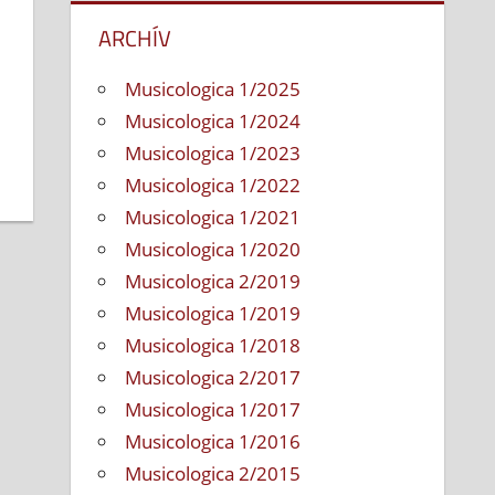
ARCHÍV
Musicologica 1/2025
Musicologica 1/2024
Musicologica 1/2023
Musicologica 1/2022
Musicologica 1/2021
Musicologica 1/2020
Musicologica 2/2019
Musicologica 1/2019
Musicologica 1/2018
Musicologica 2/2017
Musicologica 1/2017
Musicologica 1/2016
Musicologica 2/2015