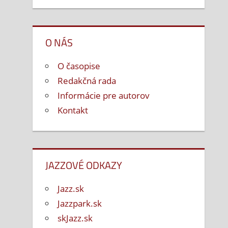
O NÁS
O časopise
Redakčná rada
Informácie pre autorov
Kontakt
JAZZOVÉ ODKAZY
Jazz.sk
Jazzpark.sk
skJazz.sk