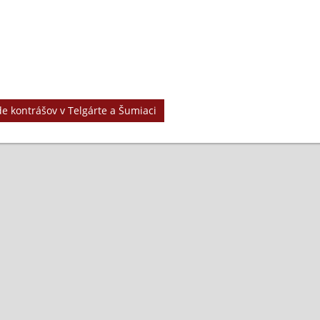
 kontrášov v Telgárte a Šumiaci