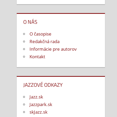
O NÁS
O časopise
Redakčná rada
Informácie pre autorov
Kontakt
JAZZOVÉ ODKAZY
Jazz.sk
Jazzpark.sk
skJazz.sk