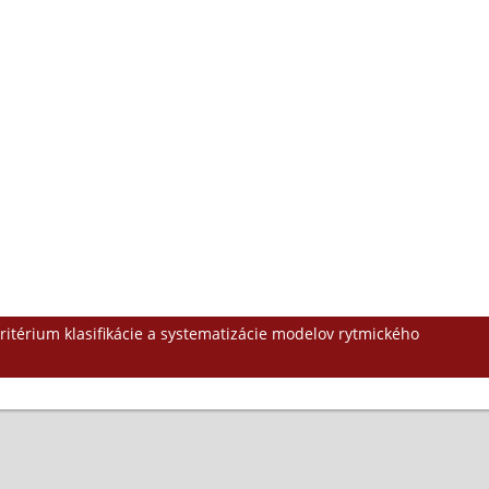
kritérium klasifikácie a systematizácie modelov rytmického