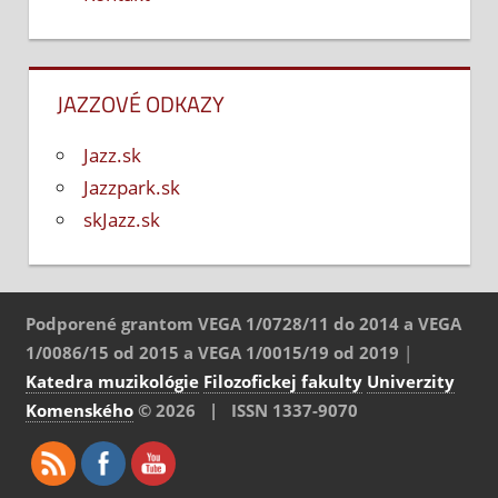
JAZZOVÉ ODKAZY
Jazz.sk
Jazzpark.sk
skJazz.sk
Podporené grantom VEGA 1/0728/11 do 2014 a VEGA
1/0086/15 od 2015 a VEGA 1/0015/19 od 2019
|
Katedra muzikológie
Filozofickej fakulty
Univerzity
Komenského
© 2026 | ISSN 1337-9070