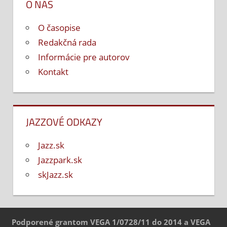
O NÁS
O časopise
Redakčná rada
Informácie pre autorov
Kontakt
JAZZOVÉ ODKAZY
Jazz.sk
Jazzpark.sk
skJazz.sk
Podporené grantom VEGA 1/0728/11 do 2014 a VEGA