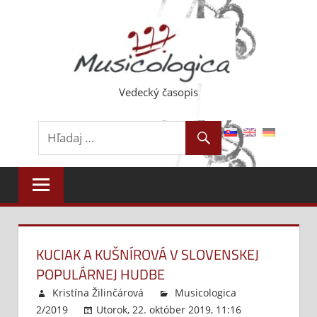
Skip
to
content
Vedecký časopis
KUCIAK A KUŠNÍROVÁ V SLOVENSKEJ
POPULÁRNEJ HUDBE
Kristína Žilinčárová
Musicologica
2/2019
Utorok, 22. október 2019, 11:16