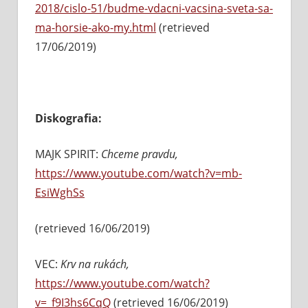
2018/cislo-51/budme-vdacni-vacsina-sveta-sa-
ma-horsie-ako-my.html
(retrieved
17/06/2019)
Diskografia:
MAJK SPIRIT:
Chceme pravdu,
https://www.youtube.com/watch?v=mb-
EsiWghSs
(retrieved 16/06/2019)
VEC:
Krv na rukách,
https://www.youtube.com/watch?
v=_f9I3hs6CqQ
(retrieved 16/06/2019)