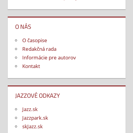
O NÁS
O časopise
Redakčná rada
Informácie pre autorov
Kontakt
JAZZOVÉ ODKAZY
Jazz.sk
Jazzpark.sk
skJazz.sk