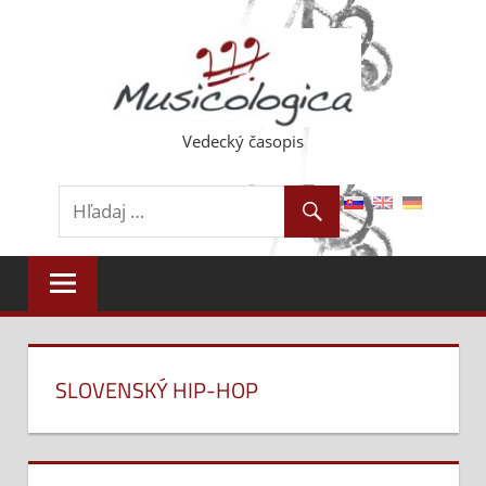
Skip
to
content
Vedecký časopis
SLOVENSKÝ HIP-HOP