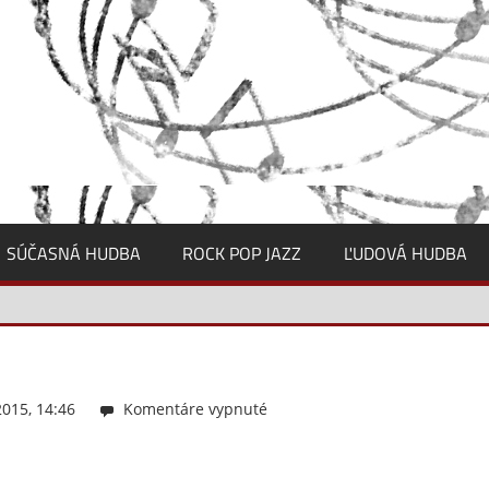
SÚČASNÁ HUDBA
ROCK POP JAZZ
ĽUDOVÁ HUDBA
015, 14:46
Komentáre vypnuté
na
f1