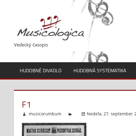
Skip
to
content
Vedecký časopis
HUDOBNÉ DIVADLO
HUDOBNÁ SYSTEMATIKA
F1
musicorumbum
Nedeľa, 27. september 2