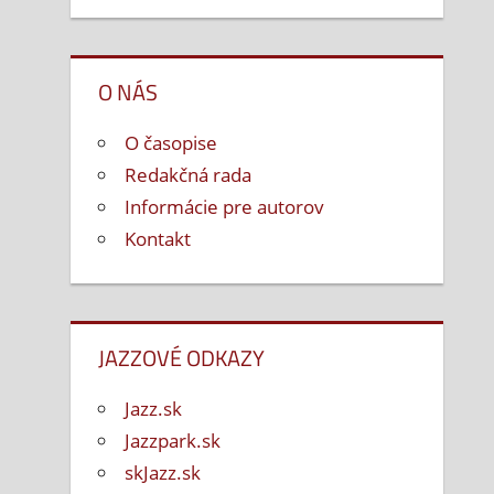
O NÁS
O časopise
Redakčná rada
Informácie pre autorov
Kontakt
JAZZOVÉ ODKAZY
Jazz.sk
Jazzpark.sk
skJazz.sk