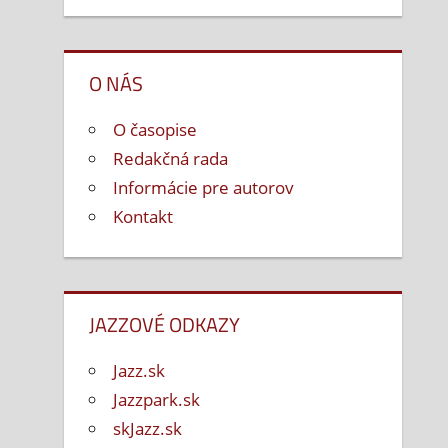
O NÁS
O časopise
Redakčná rada
Informácie pre autorov
Kontakt
JAZZOVÉ ODKAZY
Jazz.sk
Jazzpark.sk
skJazz.sk