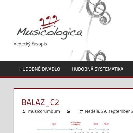
Skip
to
content
Vedecký časopis
HUDOBNÉ DIVADLO
HUDOBNÁ SYSTEMATIKA
BALAZ_C2
musicorumbum
Nedeľa, 29. september 2