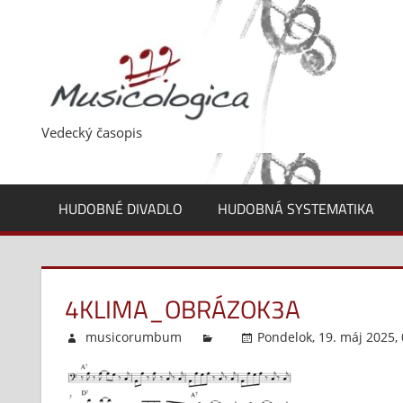
Skip
to
content
Vedecký časopis
HUDOBNÉ DIVADLO
HUDOBNÁ SYSTEMATIKA
4KLIMA_OBRÁZOK3A
musicorumbum
Pondelok, 19. máj 2025,