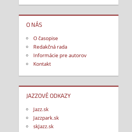
O NÁS
O časopise
Redakčná rada
Informácie pre autorov
Kontakt
JAZZOVÉ ODKAZY
Jazz.sk
Jazzpark.sk
skJazz.sk