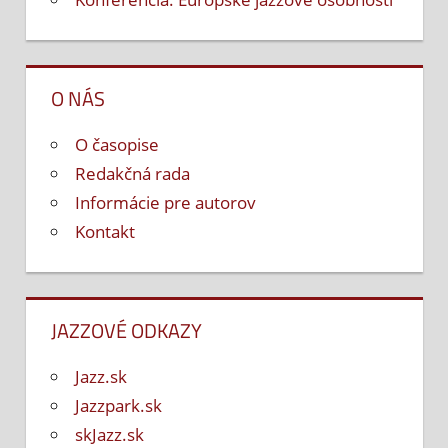
O NÁS
O časopise
Redakčná rada
Informácie pre autorov
Kontakt
JAZZOVÉ ODKAZY
Jazz.sk
Jazzpark.sk
skJazz.sk