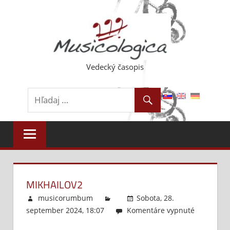
Skip
to
content
Vedecký časopis
MIKHAILOV2
musicorumbum
Sobota, 28.
september 2024, 18:07
Komentáre vypnuté
na