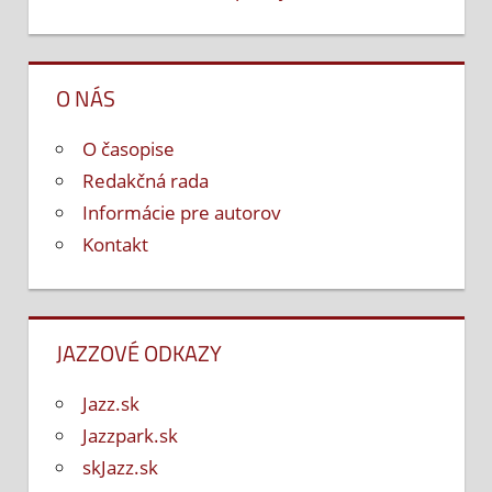
O NÁS
O časopise
Redakčná rada
Informácie pre autorov
Kontakt
JAZZOVÉ ODKAZY
Jazz.sk
Jazzpark.sk
skJazz.sk