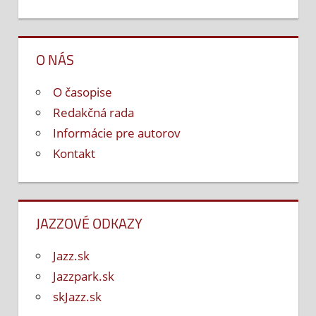
O NÁS
O časopise
Redakčná rada
Informácie pre autorov
Kontakt
JAZZOVÉ ODKAZY
Jazz.sk
Jazzpark.sk
skJazz.sk