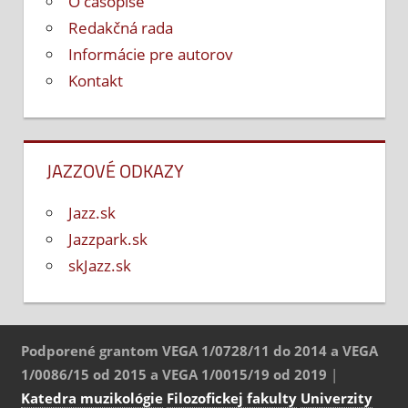
O časopise
Redakčná rada
Informácie pre autorov
Kontakt
JAZZOVÉ ODKAZY
Jazz.sk
Jazzpark.sk
skJazz.sk
Podporené grantom VEGA 1/0728/11 do 2014 a VEGA
1/0086/15 od 2015 a VEGA 1/0015/19 od 2019
|
Katedra muzikológie
Filozofickej fakulty
Univerzity