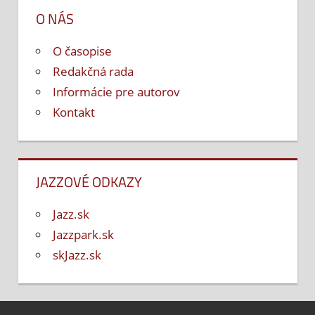
O NÁS
O časopise
Redakčná rada
Informácie pre autorov
Kontakt
JAZZOVÉ ODKAZY
Jazz.sk
Jazzpark.sk
skJazz.sk