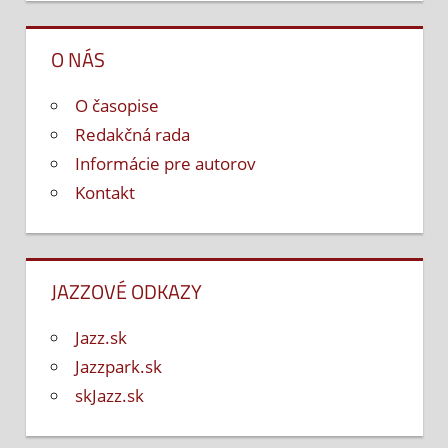
O NÁS
O časopise
Redakčná rada
Informácie pre autorov
Kontakt
JAZZOVÉ ODKAZY
Jazz.sk
Jazzpark.sk
skJazz.sk