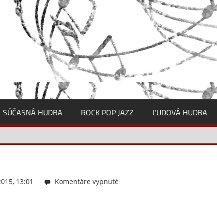
SÚČASNÁ HUDBA
ROCK POP JAZZ
ĽUDOVÁ HUDBA
015, 13:01
Komentáre vypnuté
na
d3