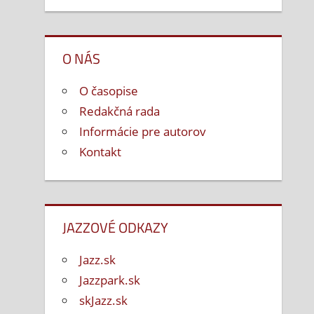
O NÁS
O časopise
Redakčná rada
Informácie pre autorov
Kontakt
JAZZOVÉ ODKAZY
Jazz.sk
Jazzpark.sk
skJazz.sk