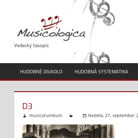
Skip
to
content
Vedecký časopis
HUDOBNÉ DIVADLO
HUDOBNÁ SYSTEMATIKA
D3
musicorumbum
Nedeľa, 27. september 2