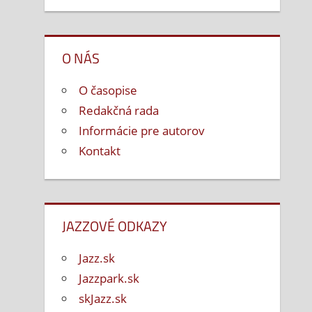
O NÁS
O časopise
Redakčná rada
Informácie pre autorov
Kontakt
JAZZOVÉ ODKAZY
Jazz.sk
Jazzpark.sk
skJazz.sk