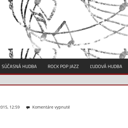
SÚČASNÁ HUDBA
ROCK POP JAZZ
ĽUDOVÁ HUDBA
015, 12:59
Komentáre vypnuté
na
d2