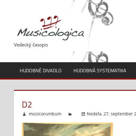
Skip
to
content
Vedecký časopis
HUDOBNÉ DIVADLO
HUDOBNÁ SYSTEMATIKA
D2
musicorumbum
Nedeľa, 27. september 2