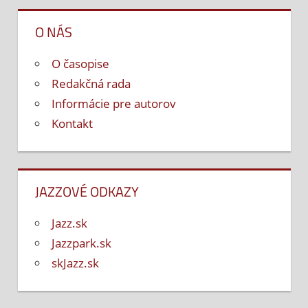
O NÁS
O časopise
Redakčná rada
Informácie pre autorov
Kontakt
JAZZOVÉ ODKAZY
Jazz.sk
Jazzpark.sk
skJazz.sk