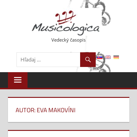
Skip
to
content
Vedecký časopis
AUTOR: EVA MAKOVÍNI