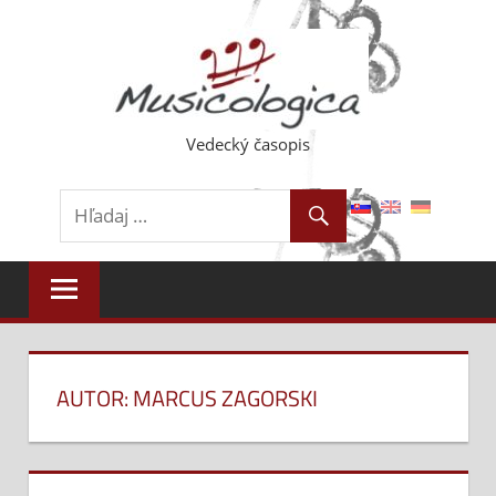
Skip
to
content
Vedecký časopis
AUTOR: MARCUS ZAGORSKI