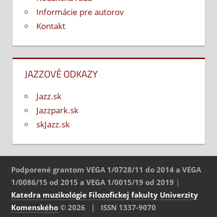
Informácie pre autorov
Kontakt
JAZZOVÉ ODKAZY
Jazz.sk
Jazzpark.sk
skJazz.sk
Podporené grantom VEGA 1/0728/11 do 2014 a VEGA
1/0086/15 od 2015 a VEGA 1/0015/19 od 2019
|
Katedra muzikológie
Filozofickej fakulty
Univerzity
Komenského
© 2026 | ISSN 1337-9070