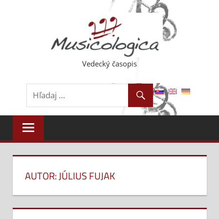
Skip
to
content
Vedecký časopis
AUTOR: JÚLIUS FUJAK