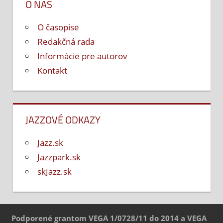
O NÁS
O časopise
Redakčná rada
Informácie pre autorov
Kontakt
JAZZOVÉ ODKAZY
Jazz.sk
Jazzpark.sk
skJazz.sk
Podporené grantom VEGA 1/0728/11 do 2014 a VEGA