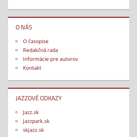
O NÁS
O časopise
Redakčná rada
Informácie pre autorov
Kontakt
JAZZOVÉ ODKAZY
Jazz.sk
Jazzpark.sk
skJazz.sk