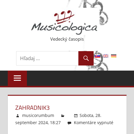
Skip
to
content
Vedecký časopis
ZAHRADNIK3
musicorumbum
Sobota, 28.
september 2024, 18:27
Komentáre vypnuté
na