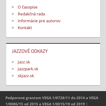
O časopise
Redakčná rada
Informácie pre autorov
Kontakt
JAZZOVÉ ODKAZY
Jazz.sk
Jazzpark.sk
skJazz.sk
Podporené grantom VEGA 1/0728/11 do 2014 a VEGA
1/0086/15 od 2015 a VEGA 1/0015/19 od 2019
|