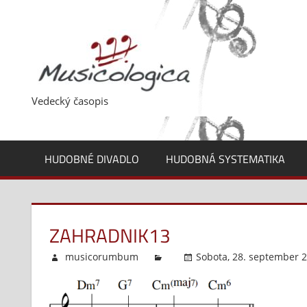
Skip
to
content
Vedecký časopis
HUDOBNÉ DIVADLO
HUDOBNÁ SYSTEMATIKA
ZAHRADNIK13
musicorumbum
Sobota, 28. september 2