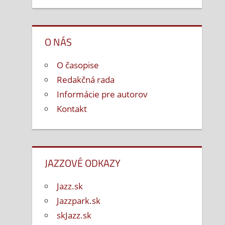
O NÁS
O časopise
Redakčná rada
Informácie pre autorov
Kontakt
JAZZOVÉ ODKAZY
Jazz.sk
Jazzpark.sk
skJazz.sk