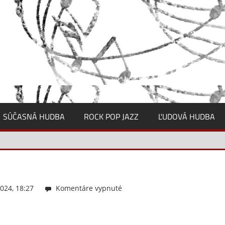
SÚČASNÁ HUDBA
ROCK POP JAZZ
ĽUDOVÁ HUDBA
024, 18:27
Komentáre vypnuté
na
Zahradnik13