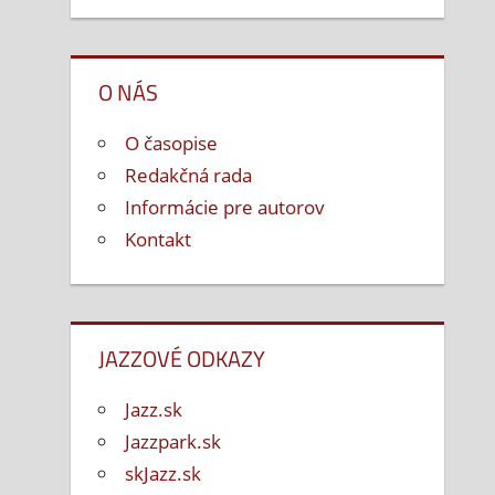
O NÁS
O časopise
Redakčná rada
Informácie pre autorov
Kontakt
JAZZOVÉ ODKAZY
Jazz.sk
Jazzpark.sk
skJazz.sk