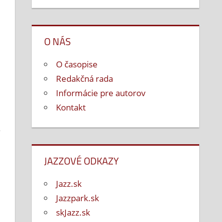
O NÁS
O časopise
Redakčná rada
Informácie pre autorov
Kontakt
.
JAZZOVÉ ODKAZY
Jazz.sk
Jazzpark.sk
skJazz.sk