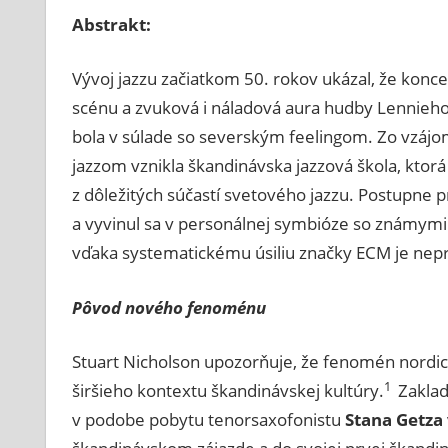
Abstrakt:
Vývoj jazzu začiatkom 50. rokov ukázal, že konce
scénu a zvuková i náladová aura hudby Lennieho
bola v súlade so severským feelingom. Zo vzáj
jazzom vznikla škandinávska jazzová škola, ktorá
z dôležitých súčastí svetového jazzu. Postupne 
a vyvinul sa v personálnej symbióze so známym
vďaka systematickému úsiliu značky ECM je nepret
Pôvod nového fenoménu
Stuart Nicholson upozorňuje, že fenomén nordic
1
širšieho kontextu škandinávskej kultúry.
Zaklad
v podobe pobytu tenorsaxofonistu
Stana Getza