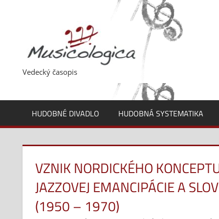
Skip
to
content
Vedecký časopis
HUDOBNÉ DIVADLO
HUDOBNÁ SYSTEMATIKA
VZNIK NORDICKÉHO KONCEPT
JAZZOVEJ EMANCIPÁCIE A SLO
(1950 – 1970)