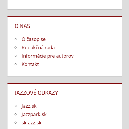
O NÁS
O časopise
Redakčná rada
Informácie pre autorov
Kontakt
JAZZOVÉ ODKAZY
Jazz.sk
Jazzpark.sk
skJazz.sk