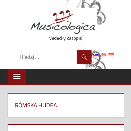
Skip
to
content
Vedecký časopis
RÓMSKA HUDBA