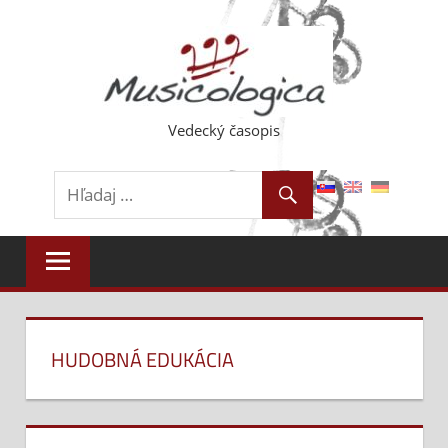
Skip
to
content
Vedecký časopis
HUDOBNÁ EDUKÁCIA