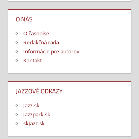
O NÁS
O časopise
Redakčná rada
Informácie pre autorov
Kontakt
JAZZOVÉ ODKAZY
Jazz.sk
Jazzpark.sk
skJazz.sk