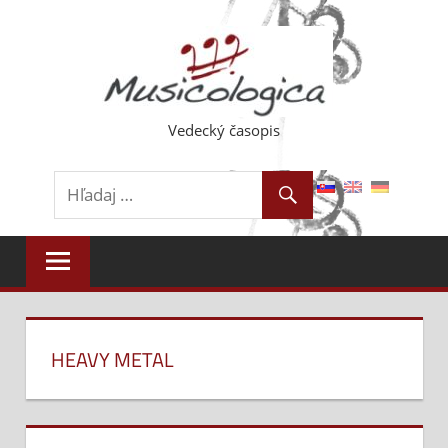
Skip
to
content
Vedecký časopis
HEAVY METAL