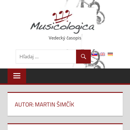
Skip
to
content
Vedecký časopis
AUTOR: MARTIN ŠIMČÍK