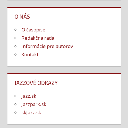
O NÁS
O časopise
Redakčná rada
Informácie pre autorov
Kontakt
JAZZOVÉ ODKAZY
Jazz.sk
Jazzpark.sk
skJazz.sk