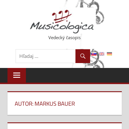
Skip
to
content
Vedecký časopis
AUTOR: MARKUS BAUER