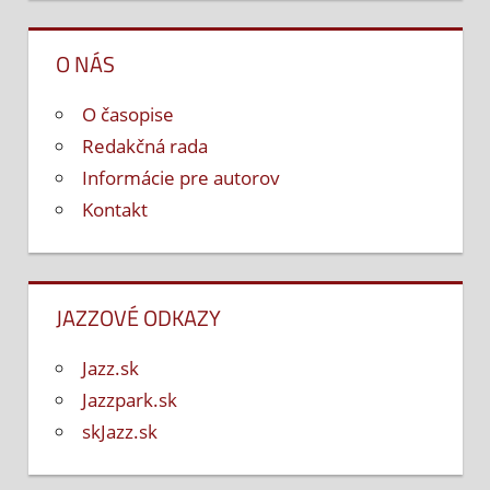
O NÁS
O časopise
Redakčná rada
Informácie pre autorov
Kontakt
JAZZOVÉ ODKAZY
Jazz.sk
Jazzpark.sk
skJazz.sk