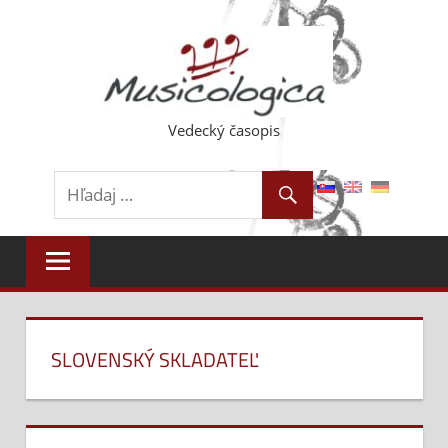
Skip
to
content
Vedecký časopis
SLOVENSKÝ SKLADATEĽ