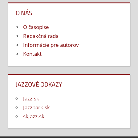
O NÁS
O časopise
Redakčná rada
Informácie pre autorov
Kontakt
JAZZOVÉ ODKAZY
Jazz.sk
Jazzpark.sk
skJazz.sk