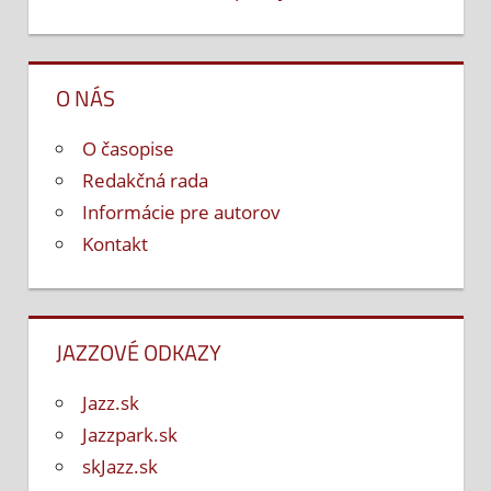
O NÁS
O časopise
Redakčná rada
Informácie pre autorov
Kontakt
JAZZOVÉ ODKAZY
Jazz.sk
Jazzpark.sk
skJazz.sk