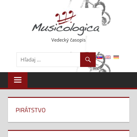
Skip
to
content
Vedecký časopis
PIRÁTSTVO