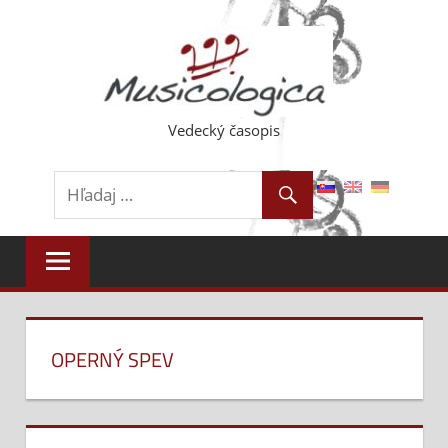
Skip
to
content
Vedecký časopis
OPERNÝ SPEV