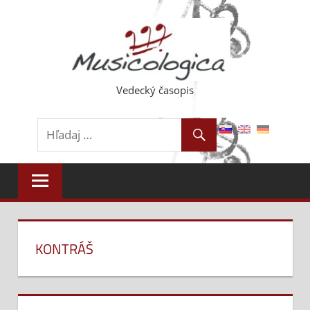
Skip
to
content
Vedecký časopis
KONTRÁŠ