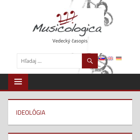
Skip
to
content
Vedecký časopis
IDEOLÓGIA