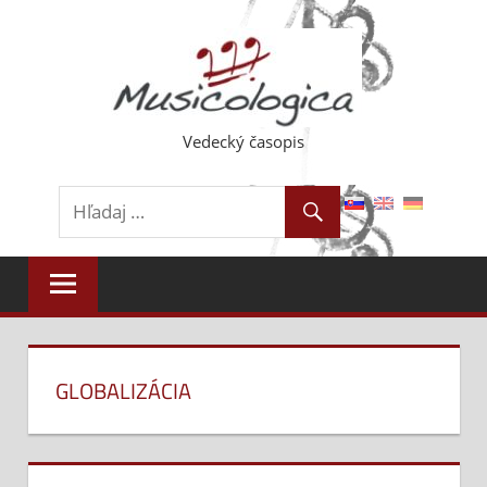
Skip
to
content
Vedecký časopis
GLOBALIZÁCIA