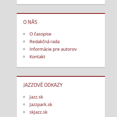
O NÁS
O časopise
Redakčná rada
Informácie pre autorov
Kontakt
JAZZOVÉ ODKAZY
Jazz.sk
Jazzpark.sk
skJazz.sk