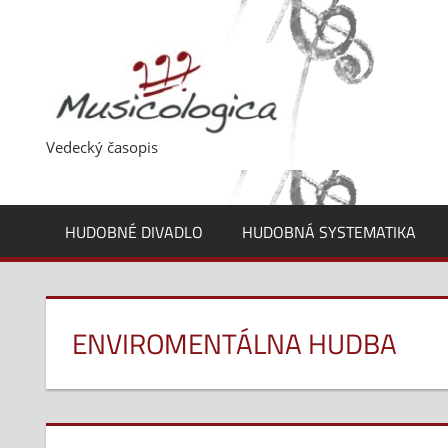
Skip
to
content
Vedecký časopis
HUDOBNÉ DIVADLO
HUDOBNÁ SYSTEMATIKA
ENVIROMENTÁLNA HUDBA