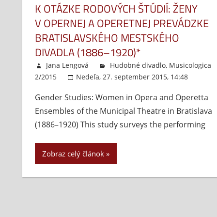
K OTÁZKE RODOVÝCH ŠTÚDIÍ: ŽENY
V OPERNEJ A OPERETNEJ PREVÁDZKE
BRATISLAVSKÉHO MESTSKÉHO
DIVADLA (1886–1920)*
Jana Lengová
Hudobné divadlo
,
Musicologica
2/2015
Nedeľa, 27. september 2015, 14:48
Ko
Gender Studies: Women in Opera and Operetta
Ensembles of the Municipal Theatre in Bratislava
(1886–1920) This study surveys the performing
Zobraz celý článok