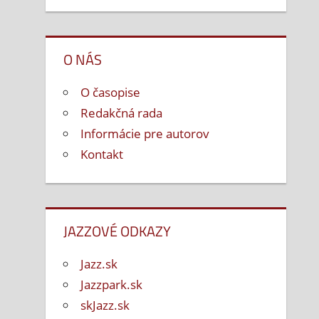
O NÁS
O časopise
Redakčná rada
Informácie pre autorov
Kontakt
JAZZOVÉ ODKAZY
Jazz.sk
Jazzpark.sk
skJazz.sk