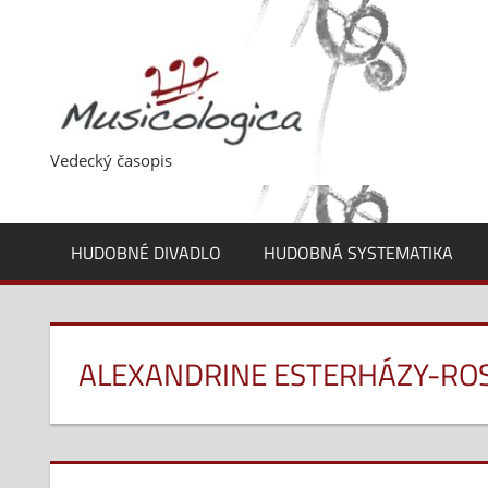
Skip
to
content
Vedecký časopis
HUDOBNÉ DIVADLO
HUDOBNÁ SYSTEMATIKA
ALEXANDRINE ESTERHÁZY-ROS