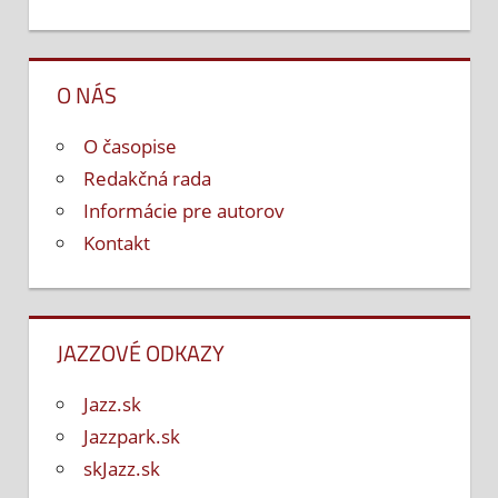
O NÁS
O časopise
Redakčná rada
Informácie pre autorov
Kontakt
JAZZOVÉ ODKAZY
Jazz.sk
Jazzpark.sk
skJazz.sk