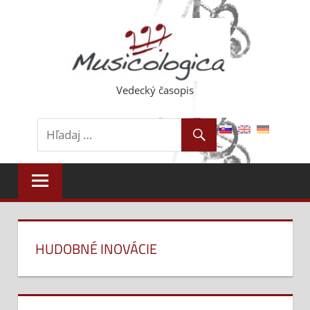
Skip
to
content
Vedecký časopis
HUDOBNÉ INOVÁCIE