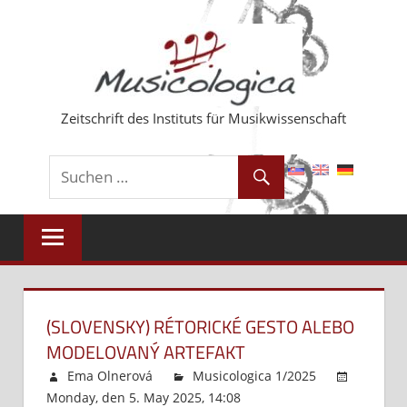
Zum
Inhalt
springen
Zeitschrift des Instituts für Musikwissenschaft
(SLOVENSKY) RÉTORICKÉ GESTO ALEBO
MODELOVANÝ ARTEFAKT
Ema Olnerová
Musicologica 1/2025
Monday, den 5. May 2025, 14:08
Kommentare