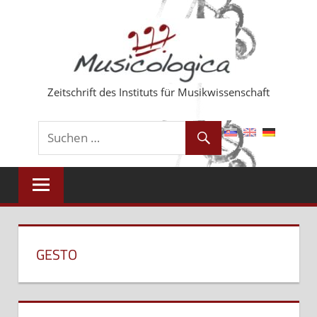
Zum
Inhalt
springen
Zeitschrift des Instituts für Musikwissenschaft
GESTO