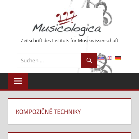
Zum
Inhalt
springen
Zeitschrift des Instituts für Musikwissenschaft
KOMPOZIČNÉ TECHNIKY